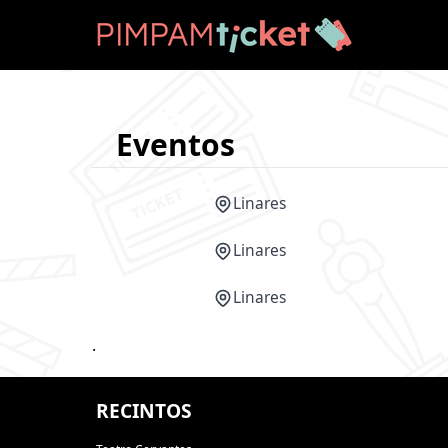
Eventos
Linares
Linares
Linares
.
RECINTOS