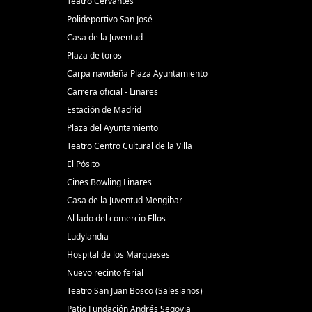
Teatro Cervantes
Polideportivo San José
Casa de la Juventud
Plaza de toros
Carpa navideña Plaza Ayuntamiento
Carrera oficial - Linares
Estación de Madrid
Plaza del Ayuntamiento
Teatro Centro Cultural de la Villa
El Pósito
Cines Bowling Linares
Casa de la Juventud Mengibar
Al lado del comercio Ellos
Ludylandia
Hospital de los Marqueses
Nuevo recinto ferial
Teatro San Juan Bosco (Salesianos)
Patio Fundación Andrés Segovia