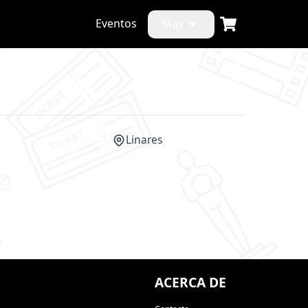
Eventos
Más
Linares
CANCELADO
ACERCA DE