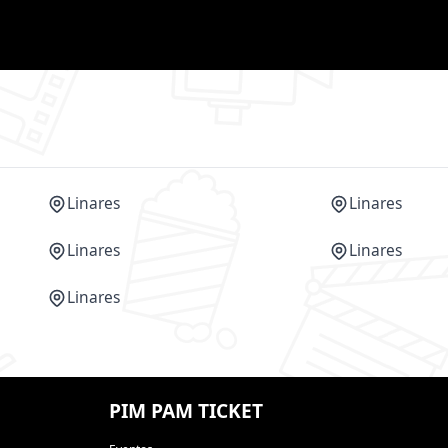
Linares
Linares
Linares
Linares
Linares
PIM PAM TICKET