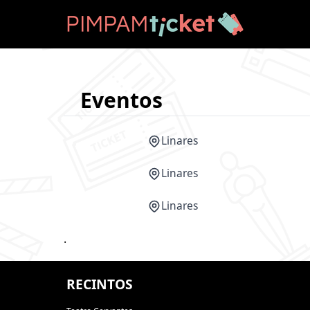
Eventos
Linares
Linares
Linares
.
RECINTOS