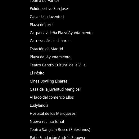
Teatro Cervantes
Polideportivo San José
Casa de la Juventud
Plaza de toros
Carpa navideña Plaza Ayuntamiento
Carrera oficial - Linares
Estación de Madrid
Plaza del Ayuntamiento
Teatro Centro Cultural de la Villa
El Pósito
Cines Bowling Linares
Casa de la Juventud Mengibar
Al lado del comercio Ellos
Ludylandia
Hospital de los Marqueses
Nuevo recinto ferial
Teatro San Juan Bosco (Salesianos)
Patio Fundación Andrés Segovia