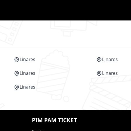
Linares
Linares
Linares
Linares
Linares
PIM PAM TICKET