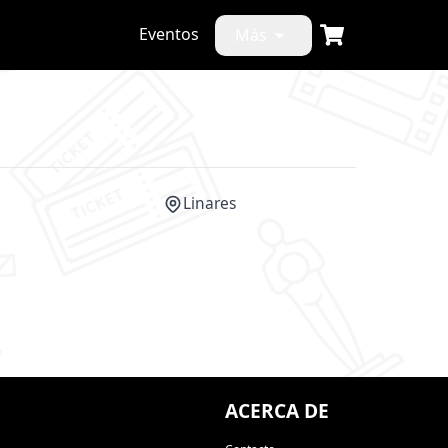
Eventos
Más
Linares
CANCELADO
ACERCA DE