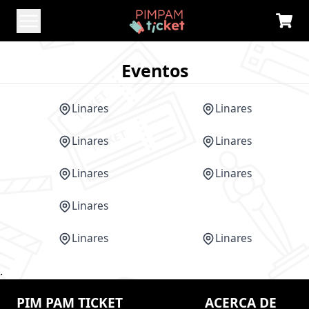
Eventos
Linares
Linares
Linares
Linares
Linares
Linares
Linares
CANCELADO
Linares
Linares
.
PIM PAM TICKET
ACERCA DE