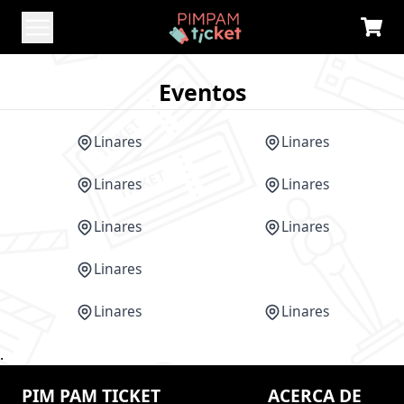
Eventos
Linares
Linares
Linares
Linares
Linares
Linares
Linares
CANCELADO
Linares
Linares
.
PIM PAM TICKET
ACERCA DE